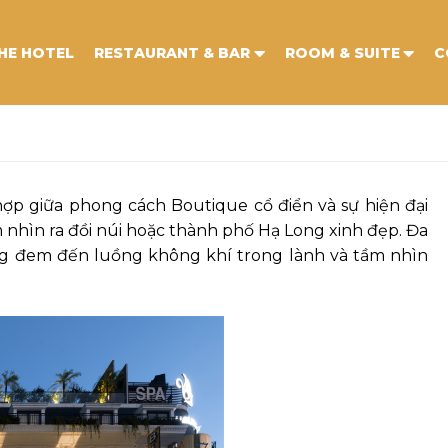
HE HOTEL
RESTAURANT & BAR
ROOM & SUITE
C
hợp giữa phong cách Boutique cổ điển và sự hiện đại
 nhìn ra đồi núi hoặc thành phố Hạ Long xinh đẹp. Đa
ng đem đến luồng không khí trong lành và tầm nhìn