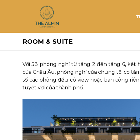
T
ROOM & SUITE
Với 58 phòng nghỉ từ tầng 2 đến tầng 6, kết 
của Châu Âu, phòng nghỉ của chúng tôi có tầm
số các phòng đều có view hoặc ban công riê
tuyệt vời của thành phố.