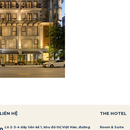
LIÊN HỆ
THE HOTEL
Lô 2-3-4 dãy liền kề 1, khu đô thị Việt Hàn, đường
Room & Suite