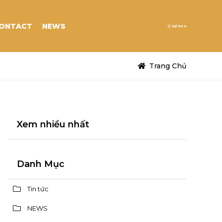
ONTACT
NEWS
DỰ ÁN
0
Trang Chủ
Xem nhiều nhất
Danh Mục
Tin tức
NEWS